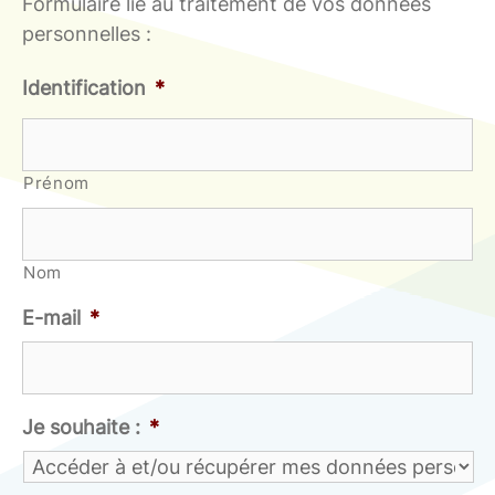
Formulaire lié au traitement de vos données
personnelles :
Identification
*
Prénom
Nom
E-mail
*
Je souhaite :
*