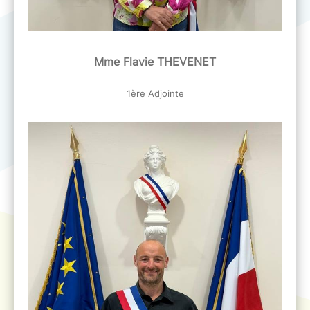
Mme Flavie THEVENET
1ère Adjointe