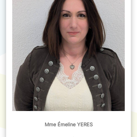
Mme Émeline YERES