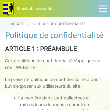
Breistroff la Grande
ACCUEIL
/
POLITIQUE DE CONFIDENTIALITÉ
Politique de confidentialité
ARTICLE 1 : PRÉAMBULE
Cette politique de confidentialité s’applique au
site : WEBSITE.
La présente politique de confidentialité a pour
but d’exposer aux utilisateurs du site :
La manière dont sont collectées et
traitées leurs données à caractère