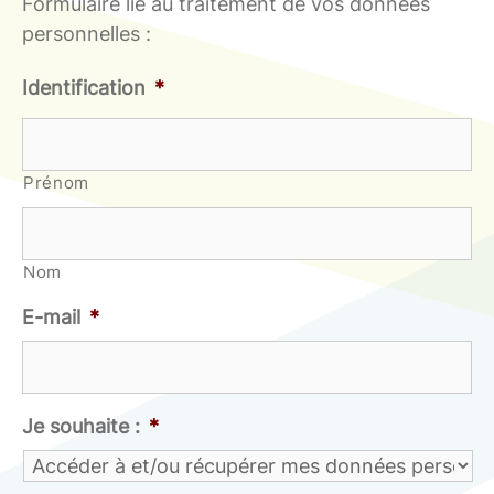
Formulaire lié au traitement de vos données
personnelles :
Identification
*
Prénom
Nom
E-mail
*
Je souhaite :
*