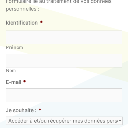
Formulaire lié au traitement de vos données
personnelles :
Identification
*
Prénom
Nom
E-mail
*
Je souhaite :
*