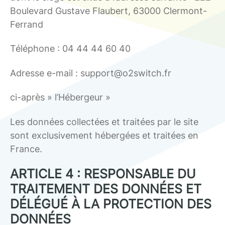
Boulevard Gustave Flaubert, 63000 Clermont-
Ferrand
Téléphone : 04 44 44 60 40
Adresse e-mail : support@o2switch.fr
ci-après » l’Hébergeur »
Les données collectées et traitées par le site
sont exclusivement hébergées et traitées en
France.
ARTICLE 4 : RESPONSABLE DU
TRAITEMENT DES DONNÉES ET
DÉLÉGUÉ À LA PROTECTION DES
DONNÉES