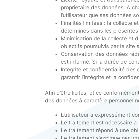
DE DONNÉES
Conformément aux disposition
utilisateurs du site respecten
Licéité, loyauté et tra
propriétaire des donné
l’utilisateur que ses d
Finalités limitées : la
déterminés dans les pré
Minimisation de la col
objectifs poursuivis par
Conservation des donné
est informé. Si la duré
Intégrité et confidenti