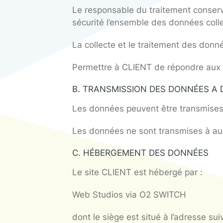
DANS LE CADRE DE
A. DONNÉES COLLECTÉES E
Les données à caractère perso
Dénomination de l’entreprise
Ces données sont collectées lo
Lorsque l’utilisateur prend c
Le responsable du traitement
sécurité l’ensemble des donn
La collecte et le traitement 