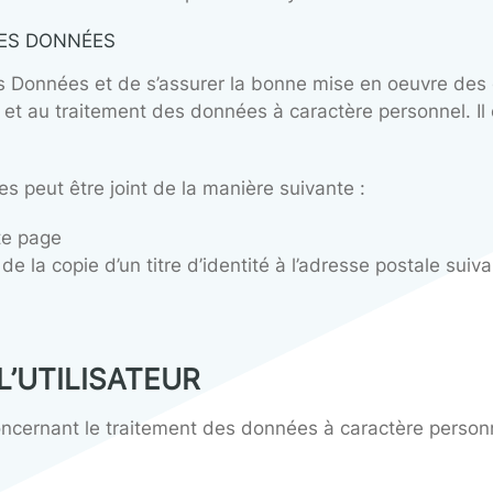
 des données est chargé de déterminer les fina
el
NSABLE DU TRAITEMENT DES DONNÉES
 s’engage à protéger les données à caractère pe
’en ait été informé et à respecter les finalités p
t SSL afin de garantir que les informations et le
cket Layer » Certificate) a pour but de sécurise
aitement des données s’engage à notifier l’utili