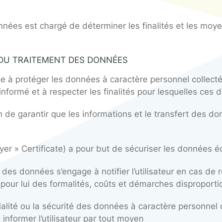
switch.fr
itées par le site sont exclusivement hébergées 
PONSABLE DU TRAITEMENT DE
 DONNÉES
AITEMENT DES DONNÉES
 des données à caractère personnel peut être c
as de cette page
mpagné de la copie d’un titre d’identité à l’adre