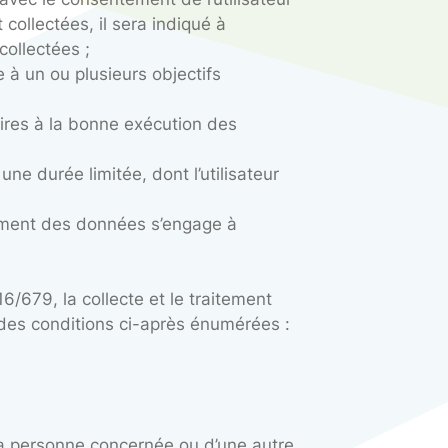
9, la collecte et le traitement des données de
es et traitées qu’avec le consentement de l’utili
ersonnel seront collectées, il sera indiqué à
ses données sont collectées ;
utés pour répondre à un ou plusieurs objectifs
s données nécessaires à la bonne exécution des
nservées pour une durée limitée, dont l’utilisa
tilisateur ;
esponsable du traitement des données s’engage à