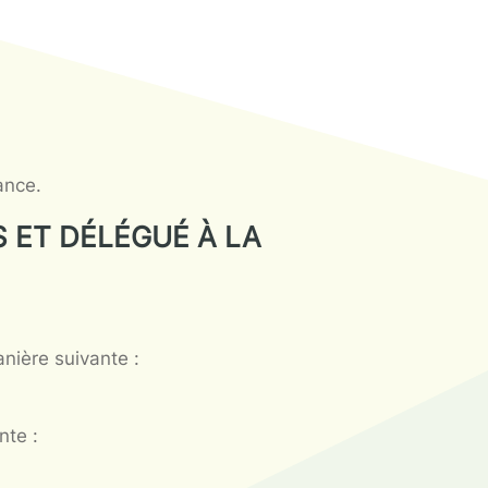
ert, 63000 Clermont-Ferrand