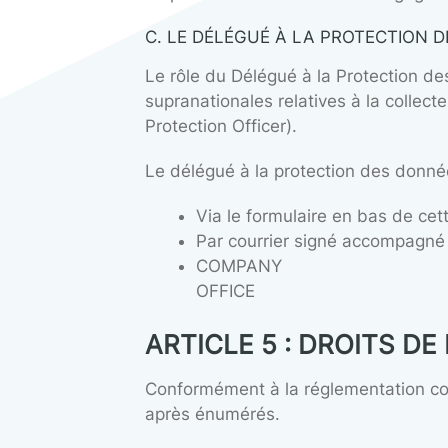
OFFICE
Le responsable du traitement
données à caractère personn
B. OBLIGATIONS DU RESPO
Le responsable du traitement
tiers sans que l’utilisateur n
Le site dispose d’un certifica
sécurisés.
Un certificat SSL (« Secure So
De plus, le responsable du tr