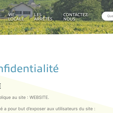
VIE
LES
CONTAC
QUES
LOCALE
ARRÊTÉS
NOUS
ENTIALITÉ
 confidentialité
MBULE