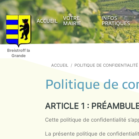
VOTRE
INFOS
ACCUEIL
MAIRIE
PRATI
Breistroff la
Grande
ACCUEIL
/
POLITIQUE DE CONFID
Politique de
ARTICLE 1 : PRÉA