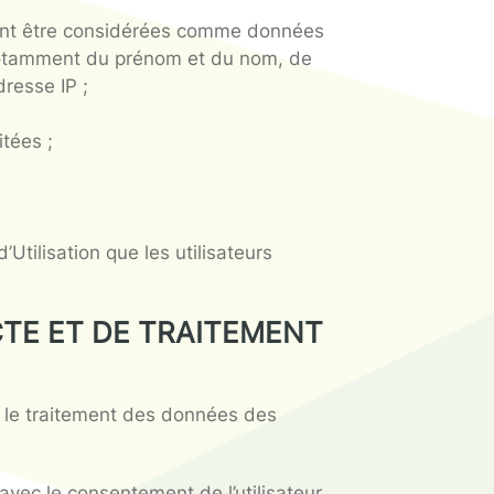
du site :
re personnel. Doivent être considérées comme d
lisateur. Il s’agit notamment du prénom et du no
ur ou encore son adresse IP ;
ollectées et traitées ;
ions Générales d’Utilisation que les utilisateur
 DE COLLECTE ET DE TRAITE