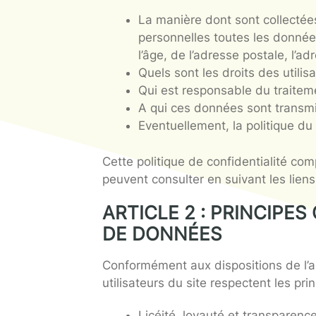
Cette politique de confidentia
La présente politique de confi
La manière dont sont c
personnelles toutes les
l’âge, de l’adresse post
Quels sont les droits d
Qui est responsable du
A qui ces données sont
Eventuellement, la poli
Cette politique de confidentia
peuvent consulter en suivant 
ARTICLE 2 : PRI